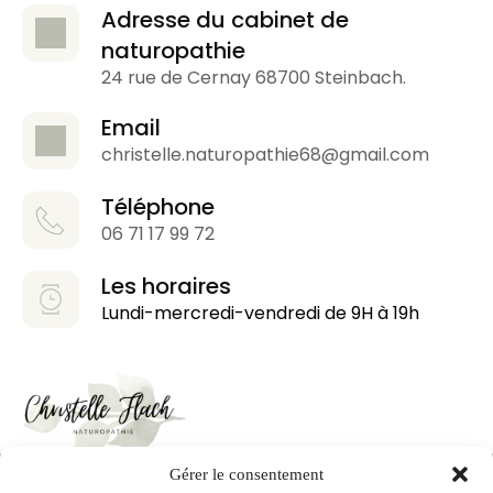
Adresse du cabinet de 
naturopathie
24 rue de Cernay 68700 Steinbach.
Email
christelle.naturopathie68@gmail.com
Téléphone
06 71 17 99 72
Les horaires
Lundi-mercredi-vendredi de 9H à 19h
Je vous accompagne avec bienveillance vers l’équilibre de votre
Gérer le consentement
organisme grâce à un ensemble de techniques naturelles et