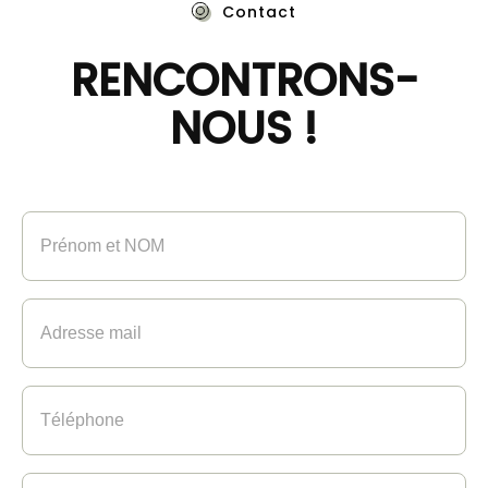
Contact
RENCONTRONS-
NOUS !
Prénom
et
NOM
(Nécessaire)
Adresse
mail
(Nécessaire)
Téléphone
(Nécessaire)
Sujet