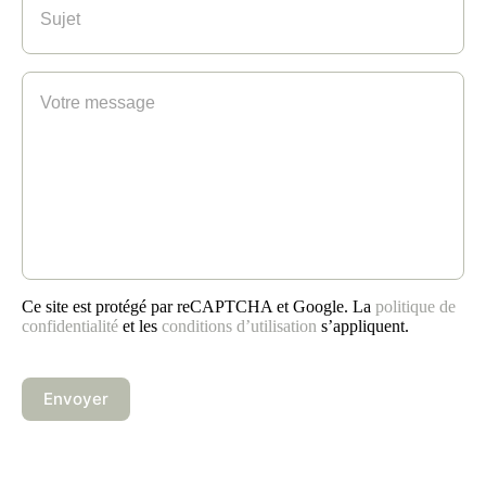
(Nécessaire)
Votre
message
(Nécessaire)
Ce site est protégé par reCAPTCHA et Google. La
politique de
confidentialité
et les
conditions d’utilisation
s’appliquent.
CAPTCHA